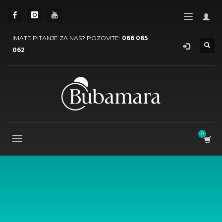
IMATE PITANJE ZA NAS? POZOVITE:
066 065
062