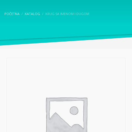
POČETNA
KATALOG
KRUG SA IMENOM I DUGOM