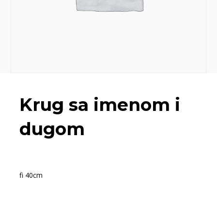
Krug sa imenom i
dugom
fi 40cm