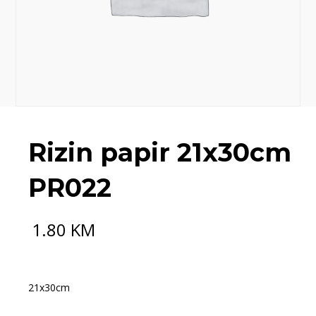
Rizin papir 21x30cm
PR022
1.80
KM
21x30cm