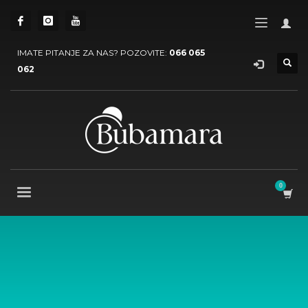
IMATE PITANJE ZA NAS? POZOVITE:
066 065
062