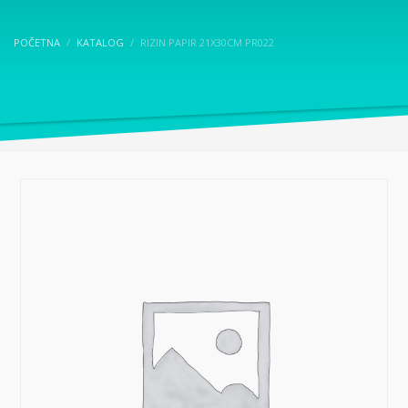
POČETNA
KATALOG
RIZIN PAPIR 21X30CM PR022