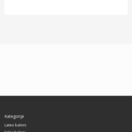
Kategorije
Latex baloni
Folija baloni