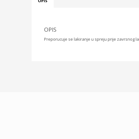
OPIS
OPIS
Preporucuje se lakiranje u spreju prije zavrsnog lak