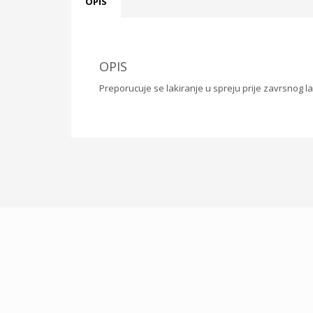
OPIS
OPIS
Preporucuje se lakiranje u spreju prije zavrsnog lak