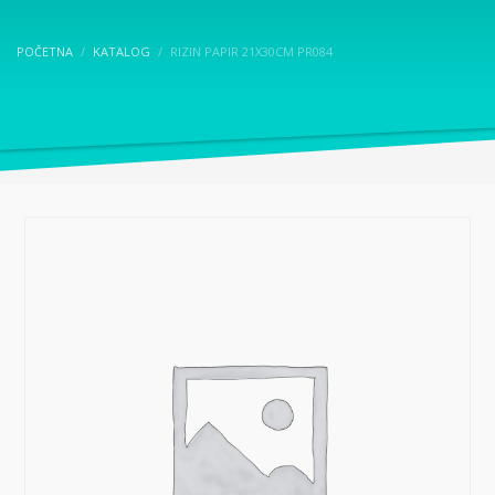
POČETNA
KATALOG
RIZIN PAPIR 21X30CM PR084