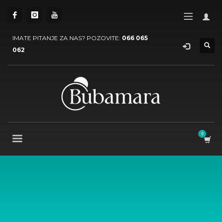
IMATE PITANJE ZA NAS? POZOVITE:
066 065
062