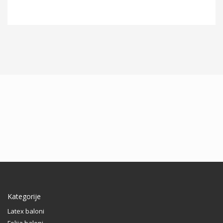
Kategorije
Latex baloni
Folija baloni