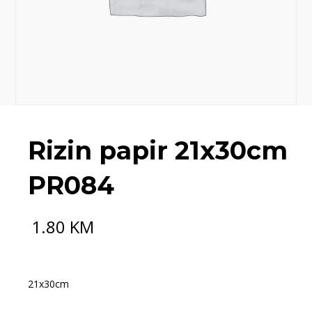
Rizin papir 21x30cm
PR084
1.80
KM
21x30cm