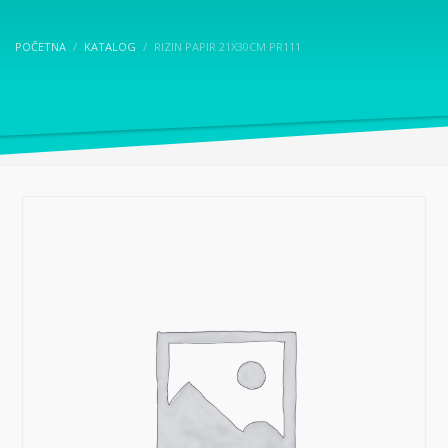
POČETNA
KATALOG
RIZIN PAPIR 21X30CM PR111