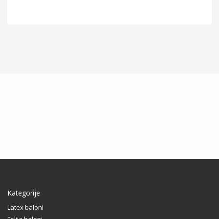
Kategorije
Latex baloni
Folija baloni