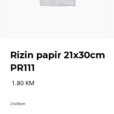
Rizin papir 21x30cm
PR111
1.80
KM
21x30cm