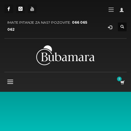
IMATE PITANJE ZA NAS? POZOVITE:
066 065
062