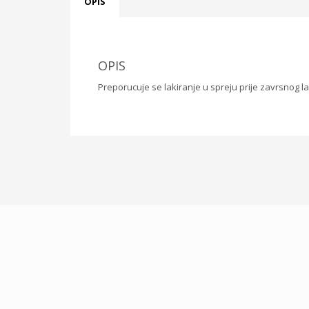
OPIS
OPIS
Preporucuje se lakiranje u spreju prije zavrsnog lak