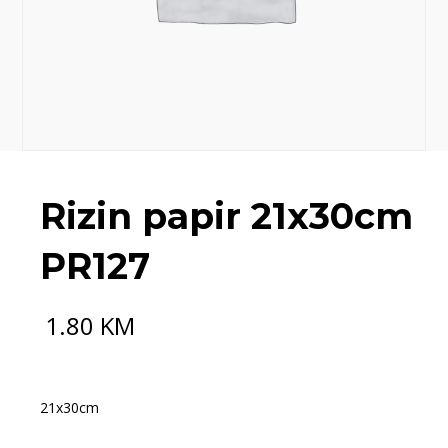
Rizin papir 21x30cm
PR127
1.80
KM
21x30cm