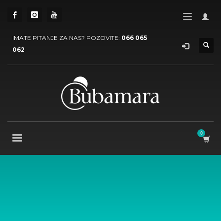
IMATE PITANJE ZA NAS? POZOVITE:
066 065
062