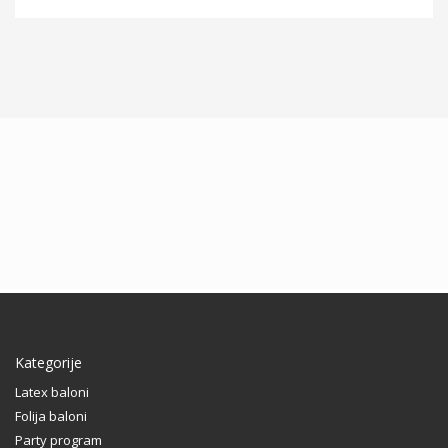
Kategorije
Latex baloni
Folija baloni
Party program