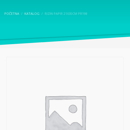
POČETNA
KATALOG
RIZIN PAPIR 21X30CM PR198