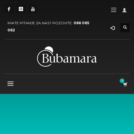
IMATE PITANJE ZA NAS? POZOVITE:
066 065
062