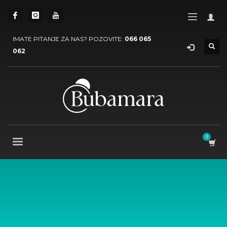
IMATE PITANJE ZA NAS? POZOVITE:
066 065
062