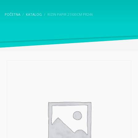
POČETNA
KATALOG
RIZIN PAPIR 21X30CM PR246