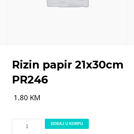
Rizin papir 21x30cm
PR246
1.80
KM
Rizin
DODAJ U KORPU
papir