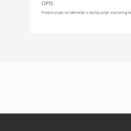
OPIS
Preporucuje se lakiranje u spreju prije zavrsnog lak