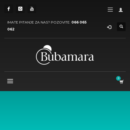
IMATE PITANJE ZA NAS? POZOVITE:
066 065
062