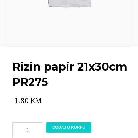
Rizin papir 21x30cm
PR275
1.80
KM
Rizin
DODAJ U KORPU
papir