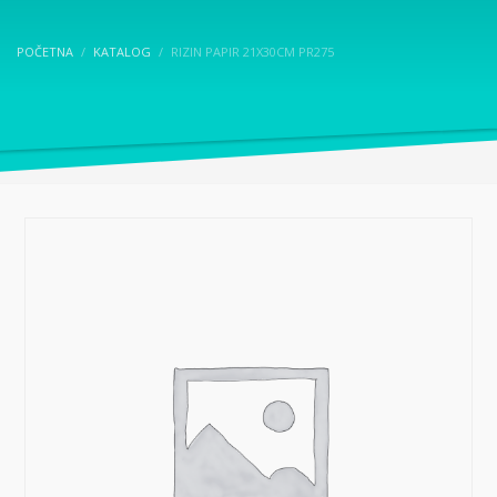
POČETNA
KATALOG
RIZIN PAPIR 21X30CM PR275