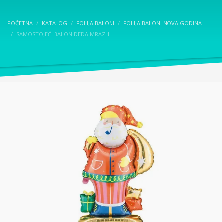
POČETNA
KATALOG
FOLIJA BALONI
FOLIJA BALONI NOVA GODINA
SAMOSTOJEĆI BALON DEDA MRAZ 1