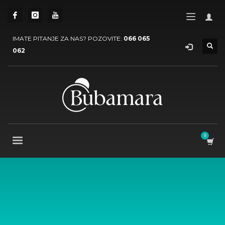
IMATE PITANJE ZA NAS? POZOVITE:
066 065
062