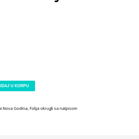
ODAJ U KORPU
oni Nova Godina
,
Folija okrugli sa natpisom