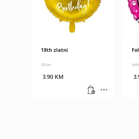
18th zlatni
Fol
35cm
Veli
3.90
KM
3