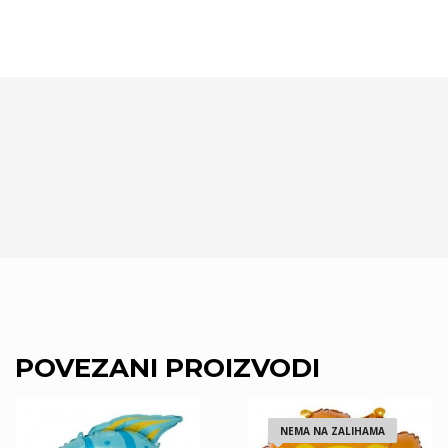
POVEZANI PROIZVODI
NEMA NA ZALIHAMA