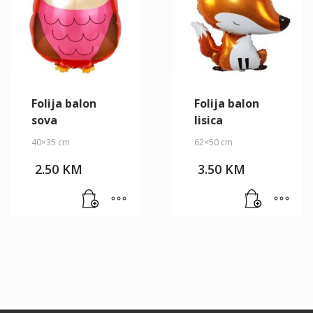
Folija balon
Folija balon
sova
lisica
40×35 cm
62×50 cm
2.50
KM
3.50
KM