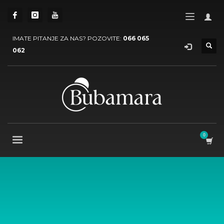
IMATE PITANJE ZA NAS? POZOVITE:
066 065
062