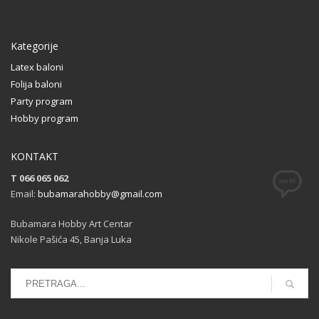
Kategorije
Latex baloni
Folija baloni
Party program
Hobby program
KONTAKT
T 066 065 062
Email:
bubamarahobby@gmail.com
Bubamara Hobby Art Centar
Nikole Pašića 45, Banja Luka