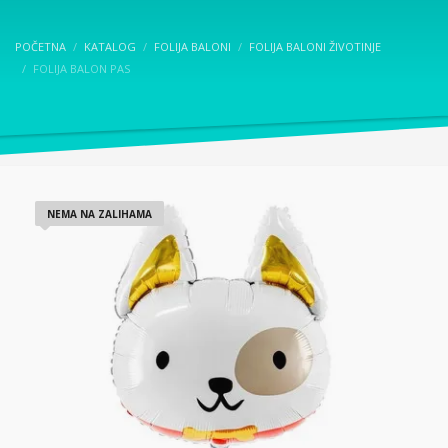
POČETNA
KATALOG
FOLIJA BALONI
FOLIJA BALONI ŽIVOTINJE
FOLIJA BALON PAS
NEMA NA ZALIHAMA