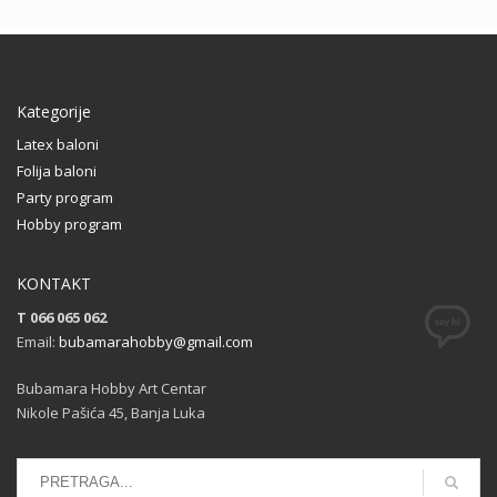
Kategorije
Latex baloni
Folija baloni
Party program
Hobby program
KONTAKT
T 066 065 062
Email:
bubamarahobby@gmail.com
Bubamara Hobby Art Centar
Nikole Pašića 45, Banja Luka