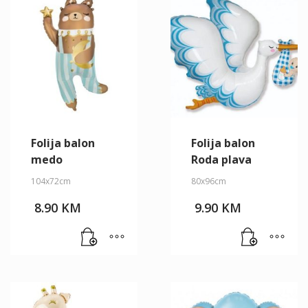
Folija balon
Folija balon
medo
Roda plava
104x72cm
80x96cm
8.90
KM
9.90
KM