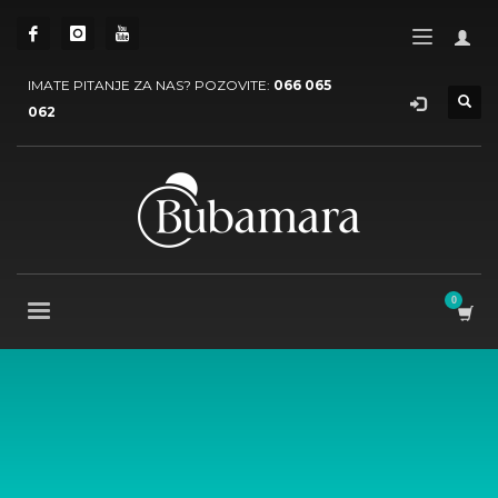
IMATE PITANJE ZA NAS? POZOVITE:
066 065
062