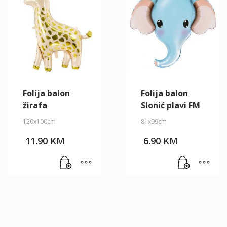
Folija balon
Folija balon
žirafa
Slonić plavi FM
120x100cm
81x99cm
11.90
KM
6.90
KM