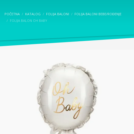
POČETNA
KATALOG
FOLIJA BALONI
FOLIJA BALONI BEBE/ROĐENJE
FOLIJA BALON OH BABY