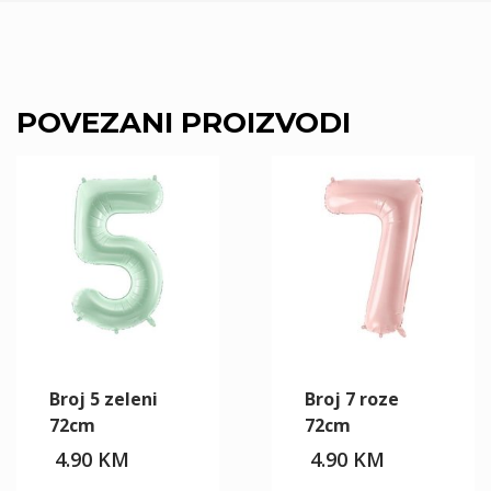
POVEZANI PROIZVODI
Broj 5 zeleni
Broj 7 roze
72cm
72cm
4.90
KM
4.90
KM