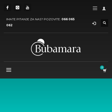
IMATE PITANJE ZA NAS? POZOVITE:
066 065
062