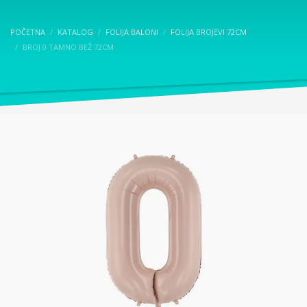
POČETNA
KATALOG
FOLIJA BALONI
FOLIJA BROJEVI 72CM
BROJ 0 TAMNO BEŽ 72CM