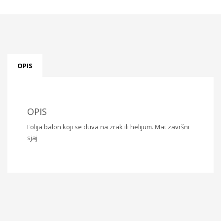
OPIS
OPIS
Folija balon koji se duva na zrak ili helijum. Mat završni
sjaj