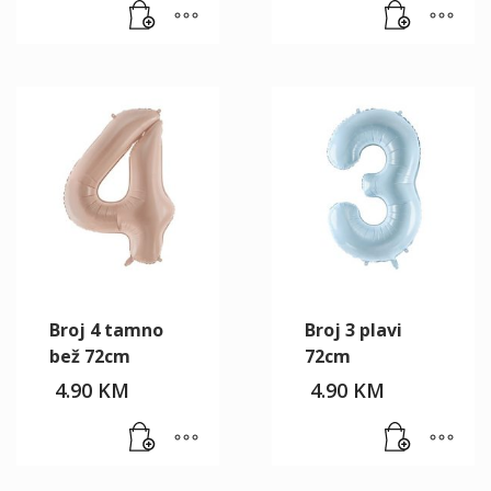
Broj 4 tamno
Broj 3 plavi
bež 72cm
72cm
4.90
KM
4.90
KM