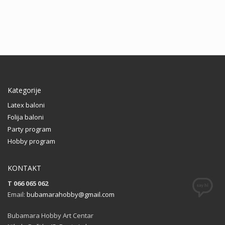
Kategorije
Latex baloni
Folija baloni
Party program
Hobby program
KONTAKT
T 066 065 062
Email:
bubamarahobby@gmail.com
Bubamara Hobby Art Centar