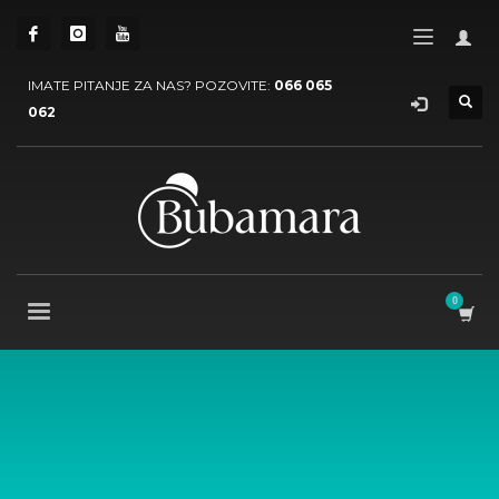
IMATE PITANJE ZA NAS? POZOVITE:
066 065
062