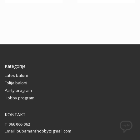
Kategorije
Latex baloni
Folija baloni
Party program
Hobby program
KONTAKT
T 066 065 062
Email:
bubamarahobby@gmail.com