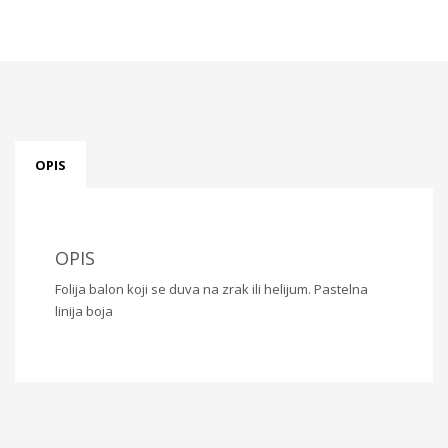
OPIS
OPIS
Folija balon koji se duva na zrak ili helijum. Pastelna
linija boja