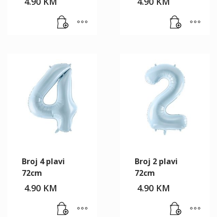
4.90
KM
4.90
KM
Broj 4 plavi
Broj 2 plavi
72cm
72cm
4.90
KM
4.90
KM