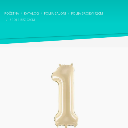
POČETNA
KATALOG
FOLIJA BALONI
FOLIJA BROJEVI 72CM
BROJ 1 BEŽ 72CM