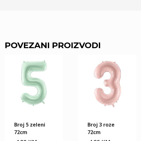
POVEZANI PROIZVODI
Broj 5 zeleni
Broj 3 roze
72cm
72cm