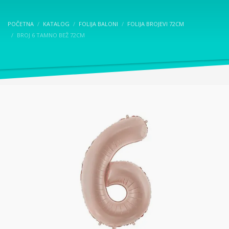
POČETNA
KATALOG
FOLIJA BALONI
FOLIJA BROJEVI 72CM
BROJ 6 TAMNO BEŽ 72CM