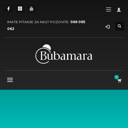
IMATE PITANJE ZA NAS? POZOVITE:
066 065
062