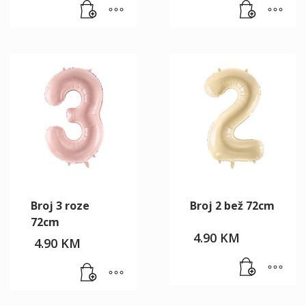
Broj 3 roze
Broj 2 bež 72cm
72cm
4.90
KM
4.90
KM