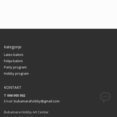
Kategorije
Latex baloni
Folija baloni
Party program
Hobby program
KONTAKT
T 066 065 062
Email:
bubamarahobby@gmail.com
Bubamara Hobby Art Centar