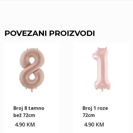
POVEZANI PROIZVODI
Broj 8 tamno
Broj 1 roze
bež 72cm
72cm
4.90
KM
4.90
KM