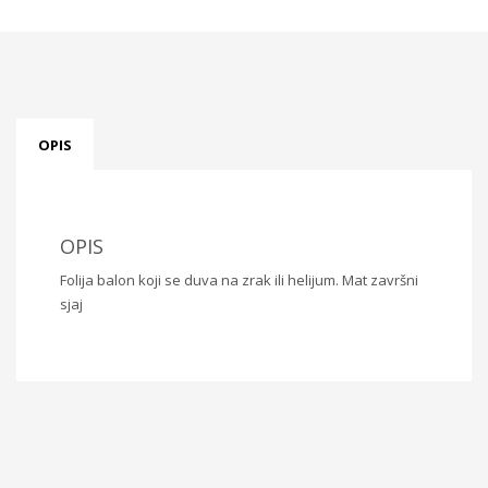
OPIS
OPIS
Folija balon koji se duva na zrak ili helijum. Mat završni
sjaj