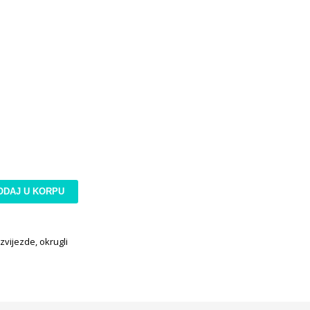
ODAJ U KORPU
 zvijezde, okrugli