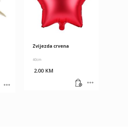
Zvijezda crvena
40cm
2.00
KM