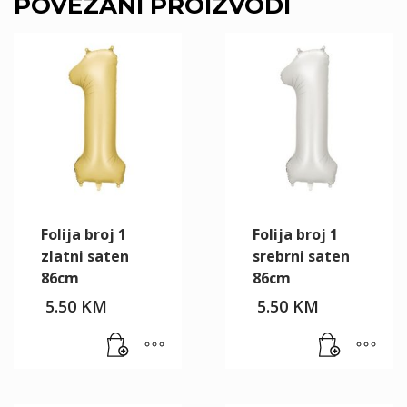
POVEZANI PROIZVODI
Folija broj 1
Folija broj 1
zlatni saten
srebrni saten
86cm
86cm
5.50
KM
5.50
KM