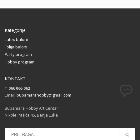
Kategorije
Latex baloni
Folija baloni
Party program
Hobby program
KONTAKT
T 066 065 062
Email:
bubamarahobby@gmail.com
Bubamara Hobby Art Centar
Nikole Pašića 45, Banja Luka