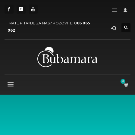
IMATE PITANJE ZA NAS? POZOVITE:
066 065
062