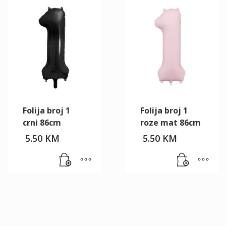
Folija broj 1
Folija broj 1
crni 86cm
roze mat 86cm
5.50
KM
5.50
KM