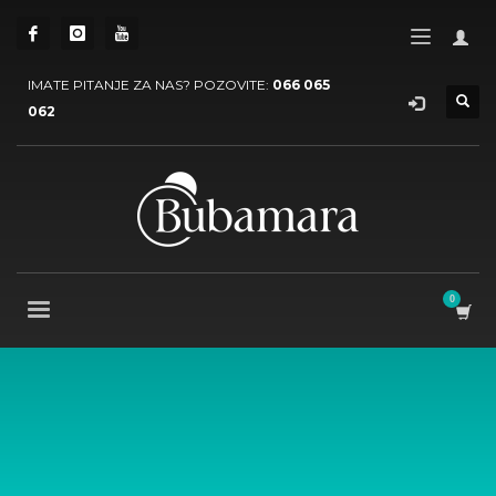
IMATE PITANJE ZA NAS? POZOVITE:
066 065
062