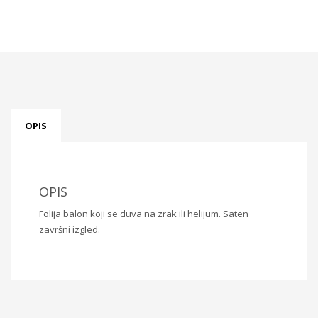
OPIS
OPIS
Folija balon koji se duva na zrak ili helijum. Saten
završni izgled.