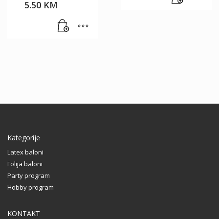
5.50
KM
Kategorije
Latex baloni
Folija baloni
Party program
Hobby program
KONTAKT