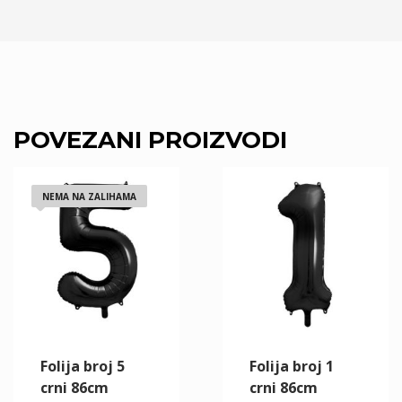
POVEZANI PROIZVODI
NEMA NA ZALIHAMA
Folija broj 5
Folija broj 1
crni 86cm
crni 86cm