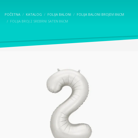
POČETNA
KATALOG
FOLIJA BALONI
FOLIJA BALONI BROJEVI 86CM
FOLIJA BROJ 2 SREBRNI SATEN 86CM