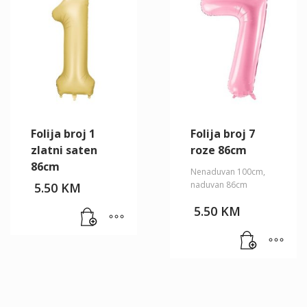
Folija broj 1
Folija broj 7
zlatni saten
roze 86cm
86cm
Nenaduvan 100cm,
naduvan 86cm
5.50
KM
5.50
KM