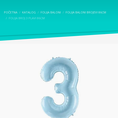
POČETNA
KATALOG
FOLIJA BALONI
FOLIJA BALONI BROJEVI 86CM
FOLIJA BROJ 3 PLAVI 86CM