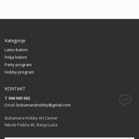
Kategorije
Latex baloni
Folija baloni
Party program
Hobby program
KONTAKT
T 066 065 062
Email:
bubamarahobby@gmail.com
Bubamara Hobby Art Centar
Nikole Pašića 45, Banja Luka