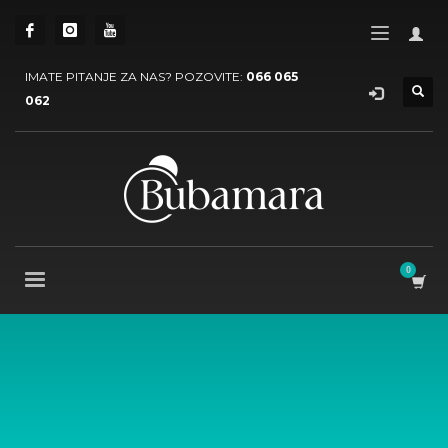
IMATE PITANJE ZA NAS? POZOVITE:
066 065
062