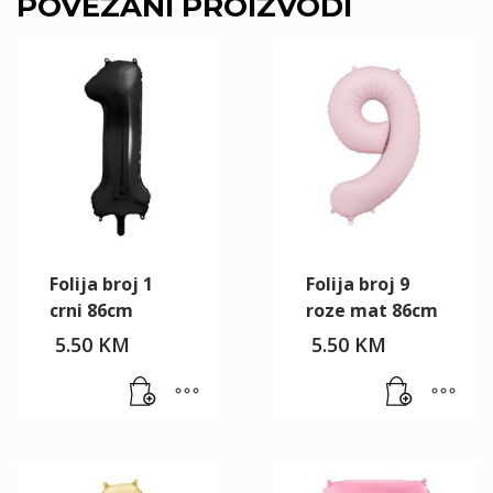
POVEZANI PROIZVODI
Folija broj 1
Folija broj 9
crni 86cm
roze mat 86cm
5.50
KM
5.50
KM