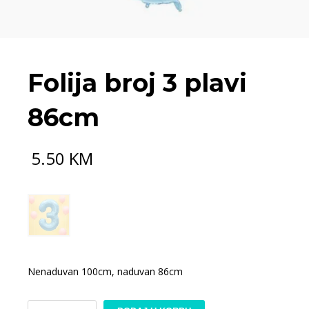
Folija broj 3 plavi
86cm
5.50
KM
Nenaduvan 100cm, naduvan 86cm
Folija