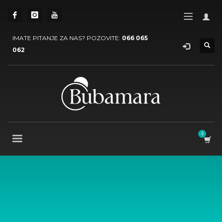
IMATE PITANJE ZA NAS? POZOVITE:
066 065
062