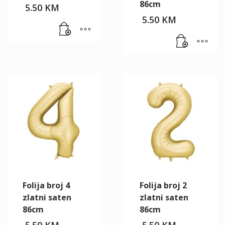
86cm
5.50
KM
5.50
KM
Folija broj 4
Folija broj 2
zlatni saten
zlatni saten
86cm
86cm