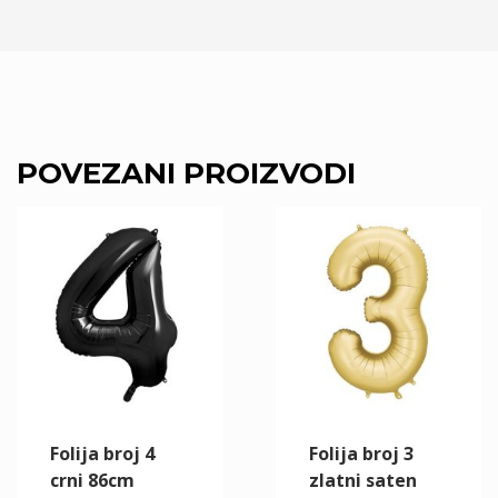
POVEZANI PROIZVODI
Folija broj 4
Folija broj 3
crni 86cm
zlatni saten