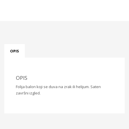
količina
OPIS
OPIS
Folija balon koji se duva na zrak ili helijum. Saten
završni izgled.