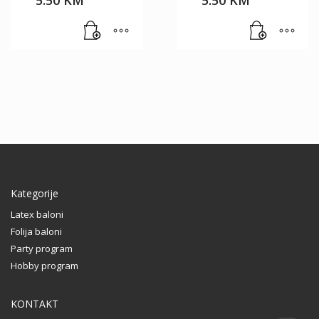
5.50
KM
5.50
KM
Kategorije
Latex baloni
Folija baloni
Party program
Hobby program
KONTAKT