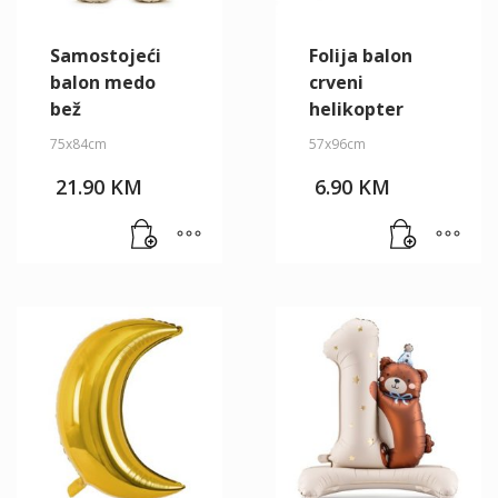
Samostojeći
Folija balon
balon medo
crveni
bež
helikopter
75x84cm
57x96cm
21.90
KM
6.90
KM