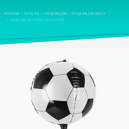
POČETNA
KATALOG
FOLIJA BALONI
FOLIJA BALONI OBLICI
FOLIJA BALON FUDBAL OKRUGLI PD