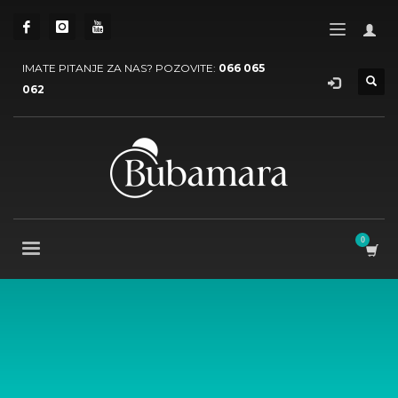
IMATE PITANJE ZA NAS? POZOVITE:
066 065
062