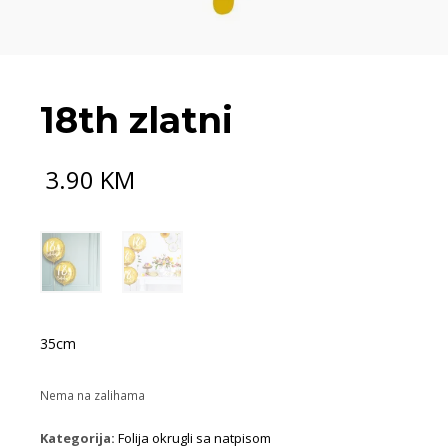
18th zlatni
3.90
KM
35cm
Nema na zalihama
Kategorija:
Folija okrugli sa natpisom