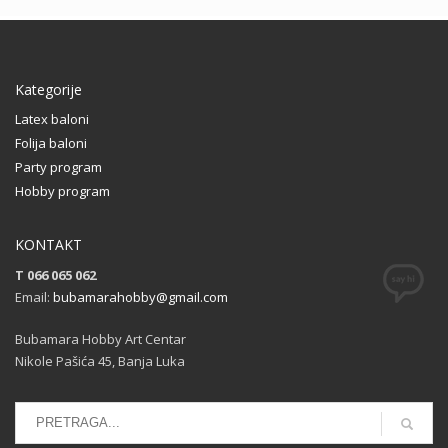
Kategorije
Latex baloni
Folija baloni
Party program
Hobby program
KONTAKT
T 066 065 062
Email:
bubamarahobby@gmail.com
Bubamara Hobby Art Centar
Nikole Pašića 45, Banja Luka