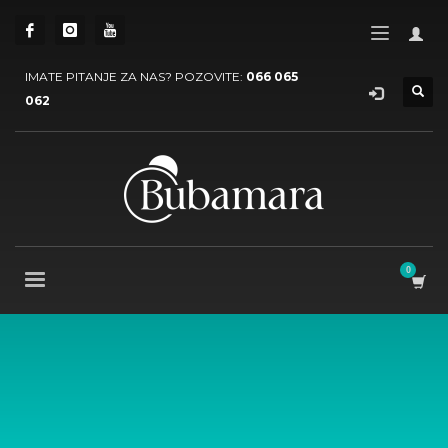
IMATE PITANJE ZA NAS? POZOVITE:
066 065
062