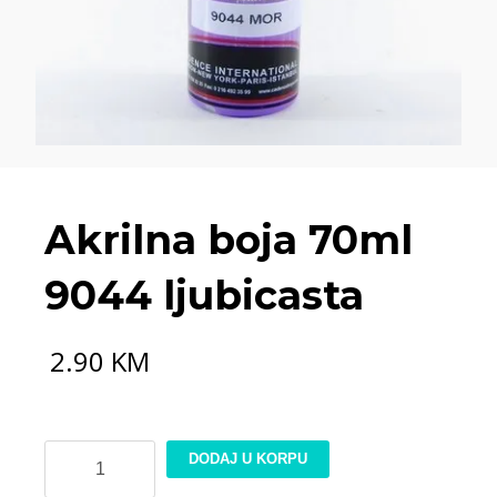
Akrilna boja 70ml
9044 ljubicasta
2.90
KM
Akrilna
DODAJ U KORPU
boja