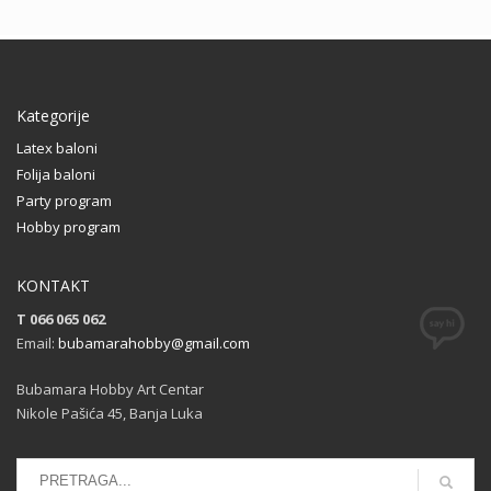
Kategorije
Latex baloni
Folija baloni
Party program
Hobby program
KONTAKT
T 066 065 062
Email:
bubamarahobby@gmail.com
Bubamara Hobby Art Centar
Nikole Pašića 45, Banja Luka