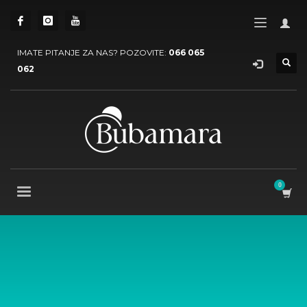
IMATE PITANJE ZA NAS? POZOVITE:
066 065
062