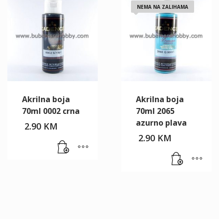
NEMA NA ZALIHAMA
Akrilna boja
Akrilna boja
70ml 0002 crna
70ml 2065
azurno plava
2.90
KM
2.90
KM