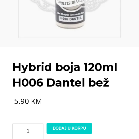
Hybrid boja 120ml
H006 Dantel bež
5.90
KM
Hybrid
DODAJ U KORPU
boja