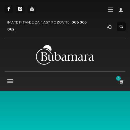
IMATE PITANJE ZA NAS? POZOVITE:
066 065
062