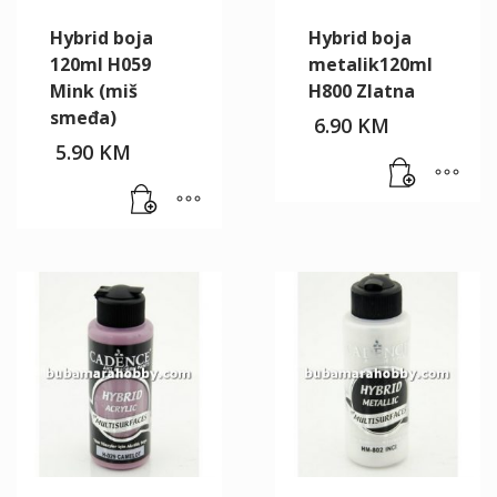
Hybrid boja
Hybrid boja
120ml H059
metalik120ml
Mink (miš
H800 Zlatna
smeđa)
6.90
KM
5.90
KM