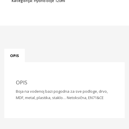
Kategorija:
Hybrid boje 120ml
OPIS
OPIS
Boja na vodenoj bazi pogodna za sve podloge, drvo,
MDF, metal, plastika, staklo… Netoksična, EN71&CE