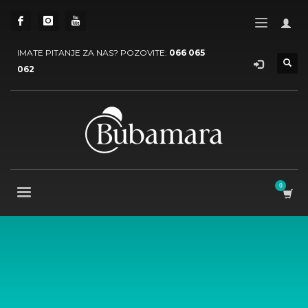
IMATE PITANJE ZA NAS? POZOVITE:
066 065
062