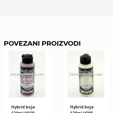
POVEZANI PROIZVODI
Hybrid boja
Hybrid boja
120ml H029
120ml H005