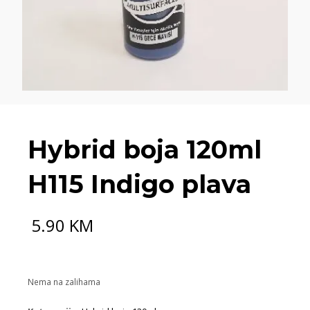
Hybrid boja 120ml
H115 Indigo plava
5.90
KM
Nema na zalihama