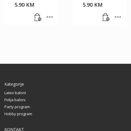
5.90
KM
5.90
KM
Kategorije
Latex baloni
Folija baloni
Party program
Hobby program
KONTAKT