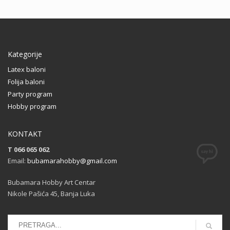
Kategorije
Latex baloni
Folija baloni
Party program
Hobby program
KONTAKT
T 066 065 062
Email:
bubamarahobby@gmail.com
Bubamara Hobby Art Centar
Nikole Pašića 45, Banja Luka