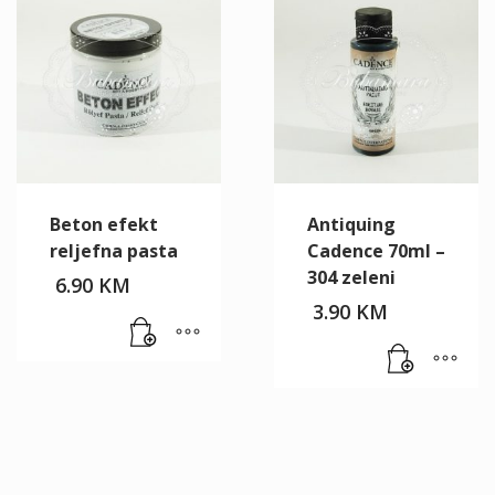
Beton efekt
Antiquing
reljefna pasta
Cadence 70ml –
304 zeleni
6.90
KM
3.90
KM