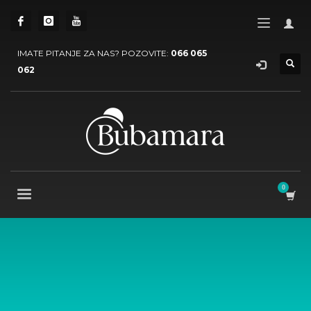
IMATE PITANJE ZA NAS? POZOVITE:
066 065
062