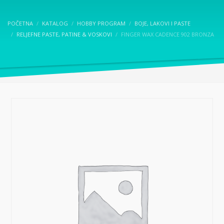
POČETNA
KATALOG
HOBBY PROGRAM
BOJE, LAKOVI I PASTE
RELJEFNE PASTE, PATINE & VOSKOVI
FINGER WAX CADENCE 902 BRONZA