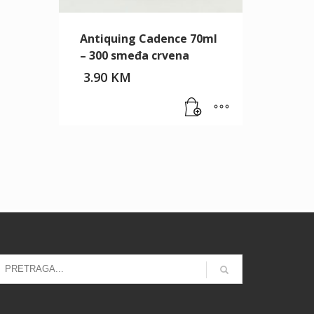
Antiquing Cadence 70ml
– 300 smeđa crvena
3.90
KM