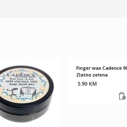
Finger wax Cadence 9
Zlatno zelena
5.90
KM