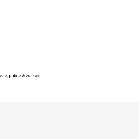
aste, patine & voskovi