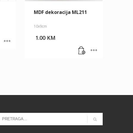
MDF dekoracija ML211
10x9cm
1.00
KM