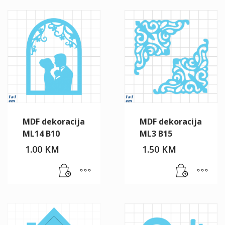
MDF dekoracija
MDF dekoracija
ML14 B10
ML3 B15
1.00
KM
1.50
KM