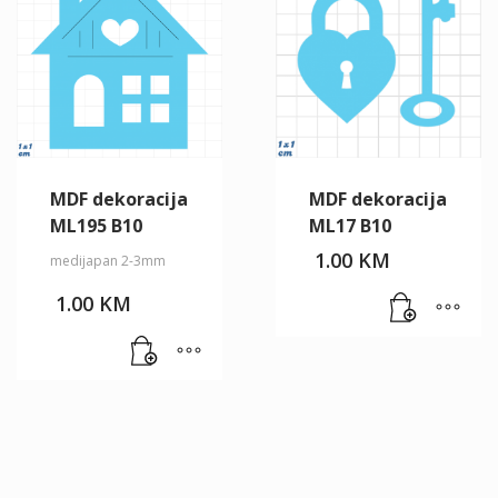
MDF dekoracija
MDF dekoracija
ML195 B10
ML17 B10
1.00
KM
medijapan 2-3mm
1.00
KM