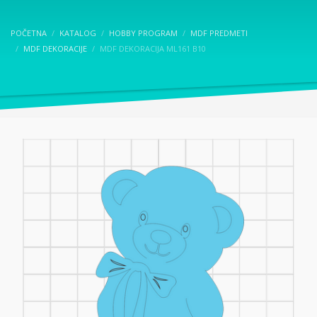
POČETNA
KATALOG
HOBBY PROGRAM
MDF PREDMETI
MDF DEKORACIJE
MDF DEKORACIJA ML161 B10