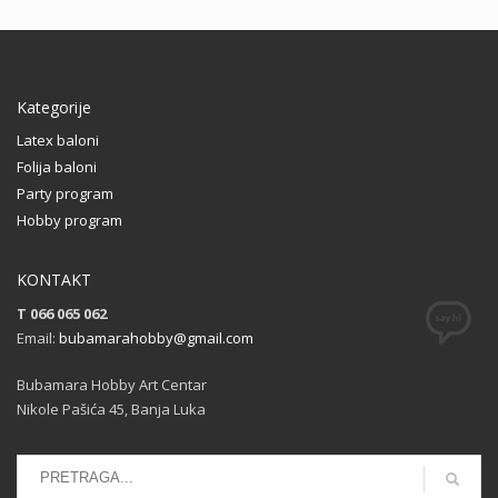
Kategorije
Latex baloni
Folija baloni
Party program
Hobby program
KONTAKT
T 066 065 062
Email:
bubamarahobby@gmail.com
Bubamara Hobby Art Centar
Nikole Pašića 45, Banja Luka