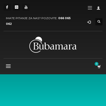
IMATE PITANJE ZA NAS? POZOVITE:
066 065
062