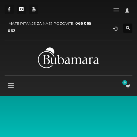
IMATE PITANJE ZA NAS? POZOVITE:
066 065
062