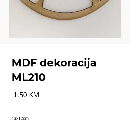
MDF dekoracija
ML210
1.50
KM
13x12cm