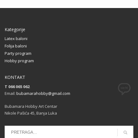
Kategorije
Latex baloni
Folija baloni
Party program
Hobby program
KONTAKT
T 066 065 062
Email:
bubamarahobby@gmail.com
Bubamara Hobby Art Centar
Nikole Pašića 45, Banja Luka