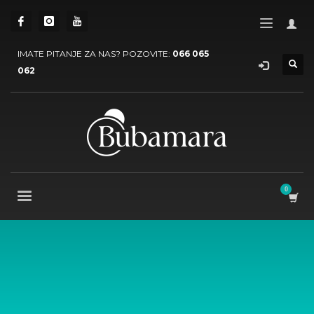
IMATE PITANJE ZA NAS? POZOVITE:
066 065
062