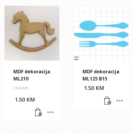
MDF dekoracija
MDF dekoracija
ML210
ML125 B15
1.50
KM
13x12cm
1.50
KM