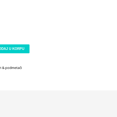
ODAJ U KORPU
i & podmetači