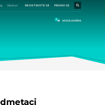
og
Obračun
REGISTRUJTE SE
PRIJAVI SE
MOJA KORPA
dmetaci