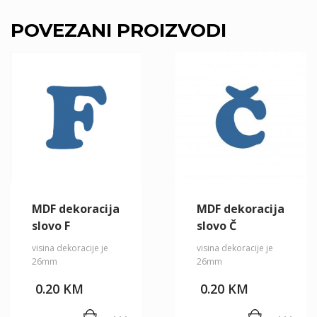
POVEZANI PROIZVODI
MDF dekoracija
MDF dekoracija
slovo F
slovo Č
visina dekoracije je
visina dekoracije je
26mm
26mm
0.20
KM
0.20
KM