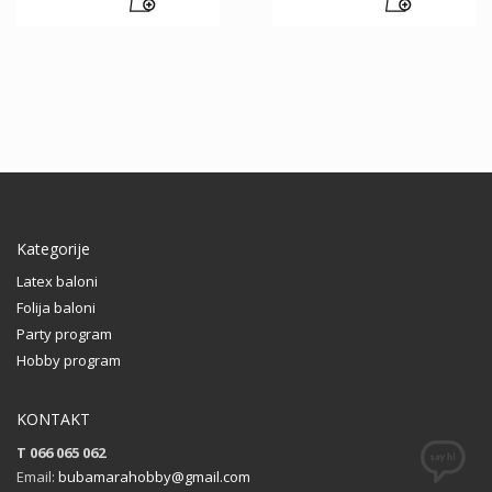
Kategorije
Latex baloni
Folija baloni
Party program
Hobby program
KONTAKT
T 066 065 062
Email:
bubamarahobby@gmail.com