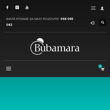
IMATE PITANJE ZA NAS? POZOVITE:
066 065
062