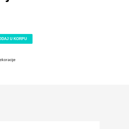
ODAJ U KORPU
ekoracije