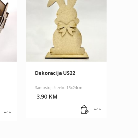
Dekoracija US22
Samostojeći zeko 13x24cm
3.90
KM