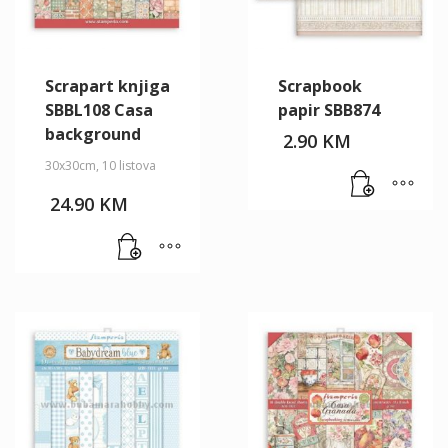
Scrapart knjiga
Scrapbook
SBBL108 Casa
papir SBB874
background
2.90
KM
30x30cm, 10 listova
24.90
KM