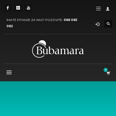
IMATE PITANJE ZA NAS? POZOVITE:
066 065
062