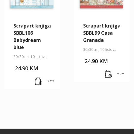
Scrapart knjiga
Scrapart knjiga
SBBL106
SBBL99 Casa
Babydream
Granada
blue
30x30cm, 10 listova
30x30cm, 10 listova
24.90
KM
24.90
KM