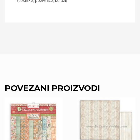
(čestitke, pozivnice, kolaži)
POVEZANI PROIZVODI