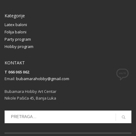
Kategorije
Latex baloni
Folija baloni
Party program
Hobby program
KONTAKT
T 066 065 062
Email:
bubamarahobby@gmail.com
Bubamara Hobby Art Centar
Nikole Pašića 45, Banja Luka