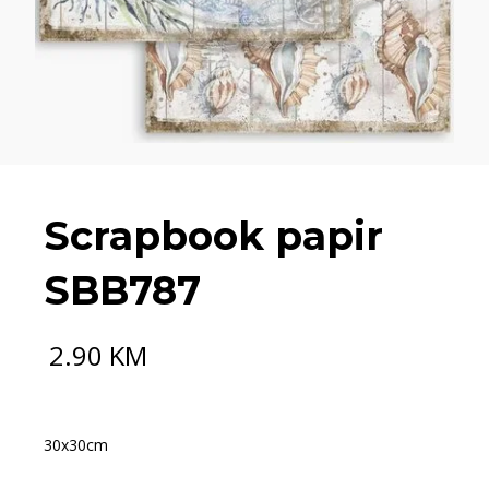
Scrapbook papir
SBB787
2.90
KM
30x30cm