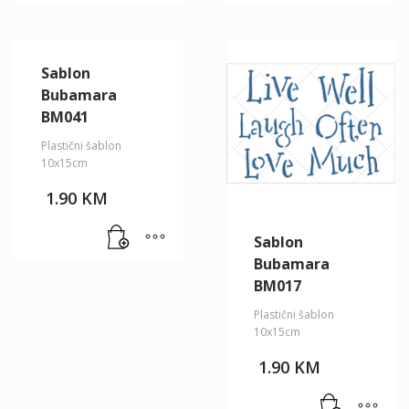
1.00 KM.
1.00 KM.
Sablon
Bubamara
BM041
Plastični šablon
10x15cm
1.90
KM
Sablon
Bubamara
BM017
Plastični šablon
10x15cm
1.90
KM