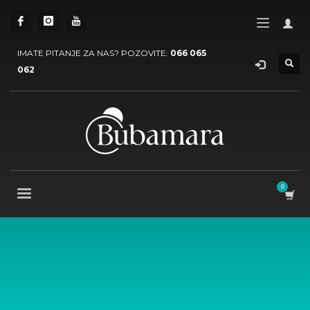
IMATE PITANJE ZA NAS? POZOVITE:
066 065
062