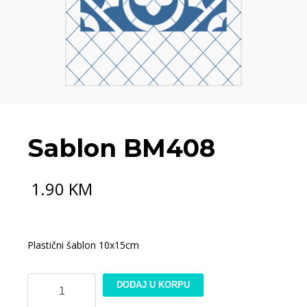
Sablon BM408
1.90
KM
Plastični šablon 10x15cm
Sablon
DODAJ U KORPU
BM408