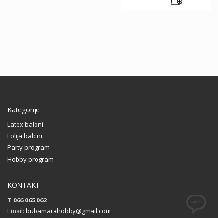
Kategorije
Latex baloni
Folija baloni
Party program
Hobby program
KONTAKT
T 066 065 062
Email:
bubamarahobby@gmail.com