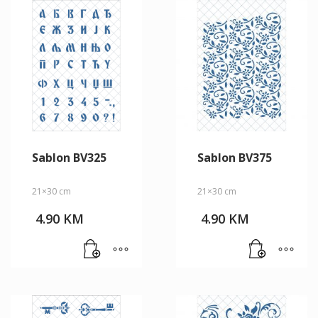
Sablon BV325
Sablon BV375
21×30 cm
21×30 cm
4.90
KM
4.90
KM