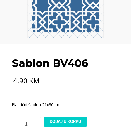
Sablon BV406
4.90
KM
Plastični šablon 21x30cm
Sablon
DODAJ U KORPU
BV406