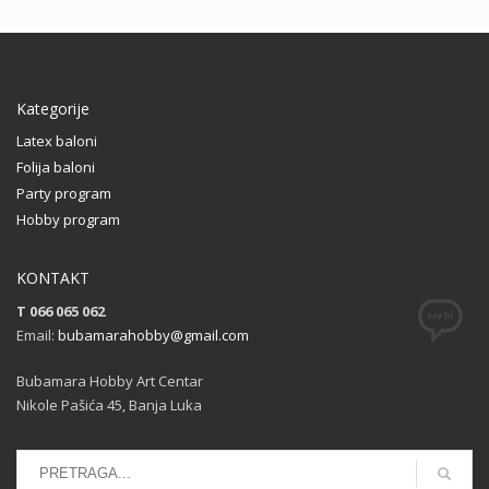
Kategorije
Latex baloni
Folija baloni
Party program
Hobby program
KONTAKT
T 066 065 062
Email:
bubamarahobby@gmail.com
Bubamara Hobby Art Centar
Nikole Pašića 45, Banja Luka