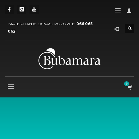
IMATE PITANJE ZA NAS? POZOVITE:
066 065
062