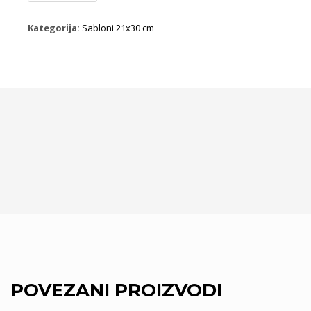
količina
Kategorija:
Sabloni 21x30 cm
POVEZANI PROIZVODI