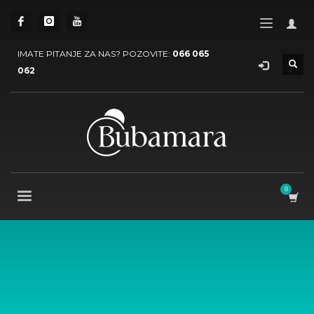
IMATE PITANJE ZA NAS? POZOVITE:
066 065
062