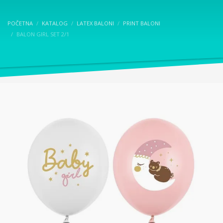
POČETNA
KATALOG
LATEX BALONI
PRINT BALONI
BALON GIRL SET 2/1