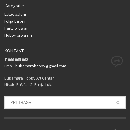
Kategorije
Latex baloni
Folija baloni
Party program
Hobby program
KONTAKT
T 066 065 062
Email:
bubamarahobby@gmail.com
Bubamara Hobby Art Centar
Nikole Pašića 45, Banja Luka