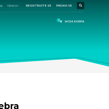
og
Obračun
REGISTRUJTE SE
PRIJAVI SE
MOJA KORPA
ebra