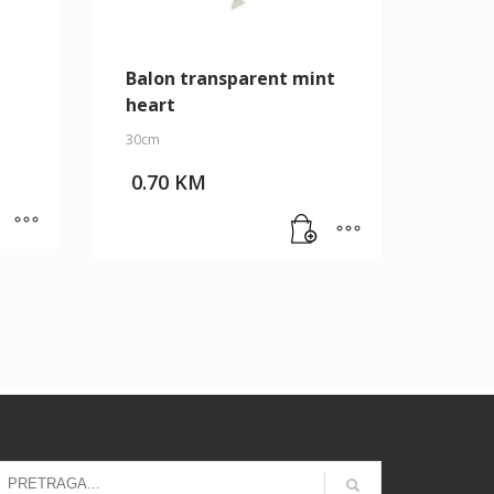
Balon transparent mint
heart
30cm
0.70
KM