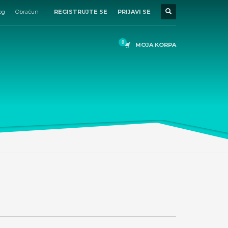
og
Obračun
REGISTRUJTE SE
PRIJAVI SE
MOJA KORPA