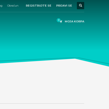
og
Obračun
REGISTRUJTE SE
PRIJAVI SE
MOJA KORPA