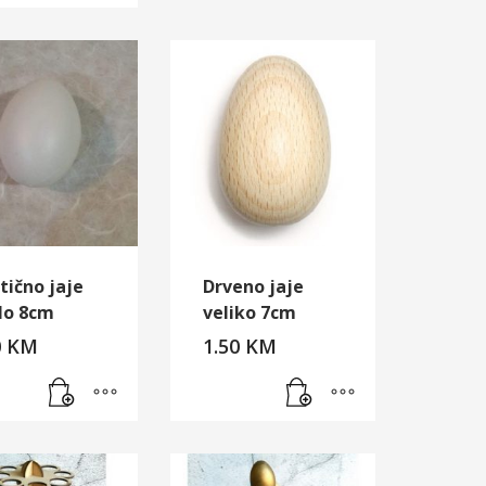
tično jaje
Drveno jaje
elo 8cm
veliko 7cm
0
KM
1.50
KM