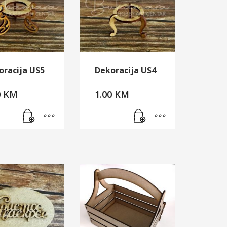
oracija US5
Dekoracija US4
0
KM
1.00
KM