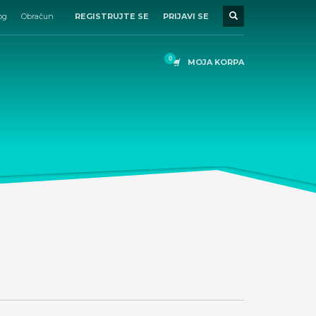
og
Obračun
REGISTRUJTE SE
PRIJAVI SE
MOJA KORPA