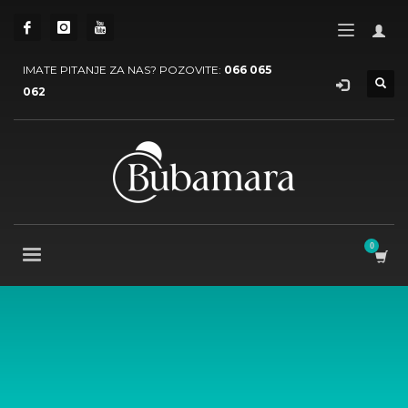
IMATE PITANJE ZA NAS? POZOVITE:
066 065
062