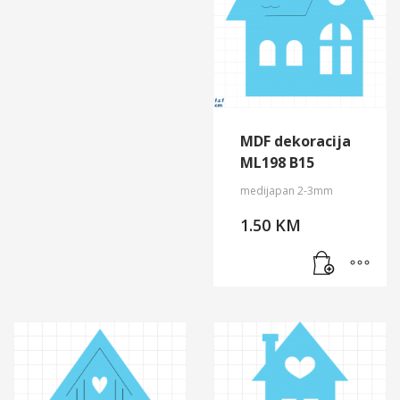
MDF dekoracija
ML198 B15
medijapan 2-3mm
1.50
KM