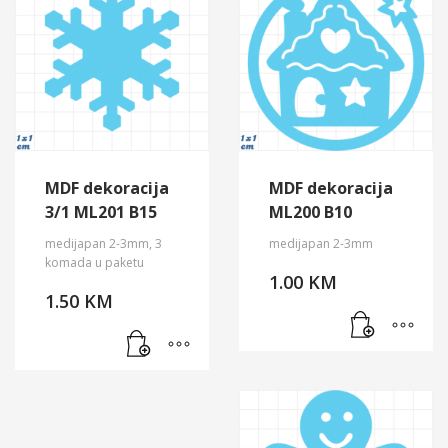
MDF dekoracija
MDF dekoracija
3/1 ML201 B15
ML200 B10
medijapan 2-3mm, 3
medijapan 2-3mm
komada u paketu
1.00
KM
1.50
KM