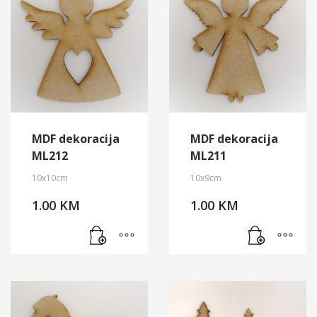
MDF dekoracija
MDF dekoracija
ML212
ML211
10x10cm
10x9cm
1.00
KM
1.00
KM