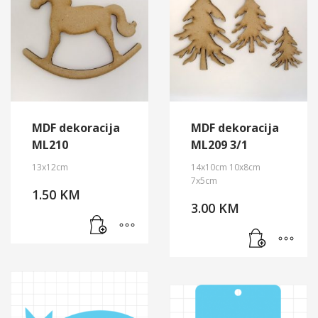
MDF dekoracija
MDF dekoracija
ML210
ML209 3/1
13x12cm
14x10cm 10x8cm
7x5cm
1.50
KM
3.00
KM