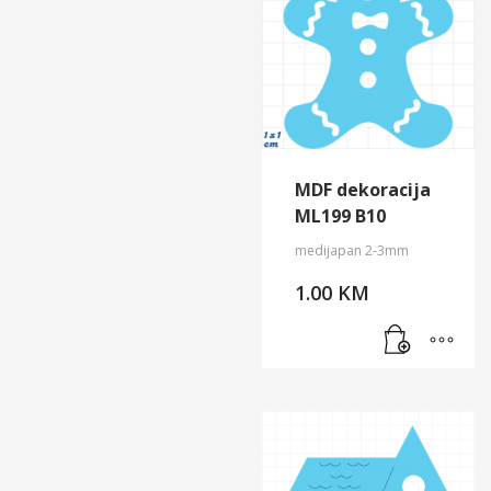
MDF dekoracija
ML199 B10
medijapan 2-3mm
1.00
KM