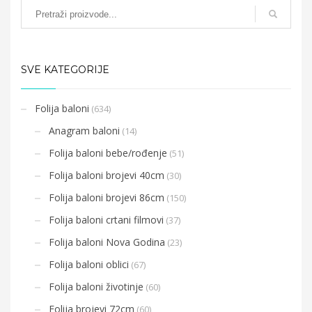
SVE KATEGORIJE
Folija baloni
(634)
Anagram baloni
(14)
Folija baloni bebe/rođenje
(51)
Folija baloni brojevi 40cm
(30)
Folija baloni brojevi 86cm
(150)
Folija baloni crtani filmovi
(37)
Folija baloni Nova Godina
(23)
Folija baloni oblici
(67)
Folija baloni životinje
(60)
Folija brojevi 72cm
(60)