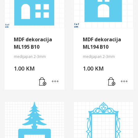
MDF dekoracija
MDF dekoracija
ML195 B10
ML194 B10
medijapan 2-3mm
medijapan 2-3mm
1.00
KM
1.00
KM