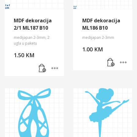
MDF dekoracija
MDF dekoracija
2/1 ML187 B10
ML186 B10
medijapan 2-3mm, 2
medijapan 2-3mm
ugla u paketu
1.00
KM
1.50
KM