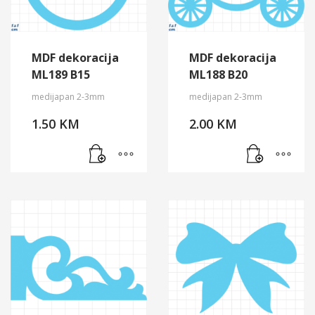
MDF dekoracija
MDF dekoracija
ML189 B15
ML188 B20
medijapan 2-3mm
medijapan 2-3mm
1.50
KM
2.00
KM