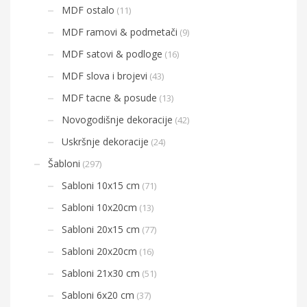
MDF ostalo
(11)
MDF ramovi & podmetači
(9)
MDF satovi & podloge
(16)
MDF slova i brojevi
(43)
MDF tacne & posude
(13)
Novogodišnje dekoracije
(42)
Uskršnje dekoracije
(24)
Šabloni
(297)
Sabloni 10x15 cm
(71)
Sabloni 10x20cm
(13)
Sabloni 20x15 cm
(77)
Sabloni 20x20cm
(16)
Sabloni 21x30 cm
(51)
Sabloni 6x20 cm
(37)