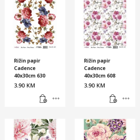
Rižin papir
Rižin papir
Cadence
Cadence
40x30cm 630
40x30cm 608
3.90
KM
3.90
KM