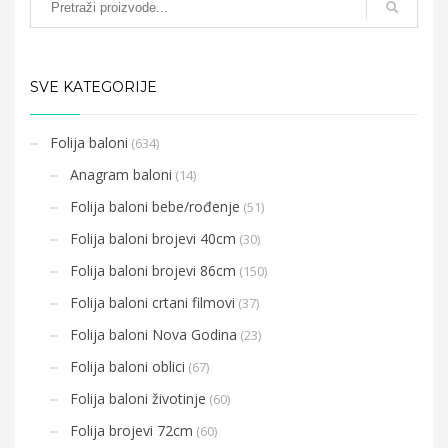
SVE KATEGORIJE
Folija baloni
(634)
Anagram baloni
(14)
Folija baloni bebe/rođenje
(51)
Folija baloni brojevi 40cm
(30)
Folija baloni brojevi 86cm
(150)
Folija baloni crtani filmovi
(37)
Folija baloni Nova Godina
(23)
Folija baloni oblici
(67)
Folija baloni životinje
(60)
Folija brojevi 72cm
(60)