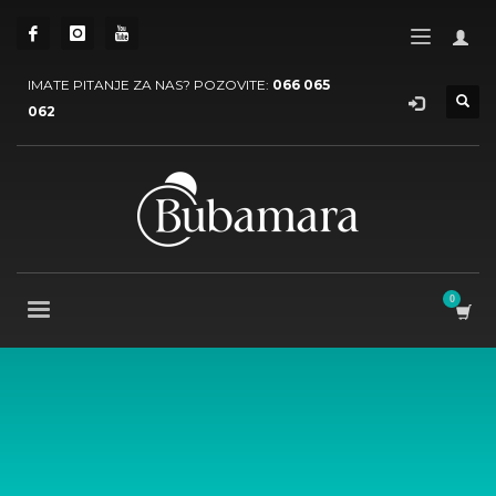
IMATE PITANJE ZA NAS? POZOVITE:
066 065
062