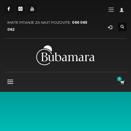
IMATE PITANJE ZA NAS? POZOVITE:
066 065
062