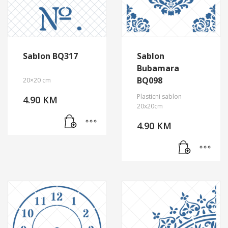
Sablon BQ317
Sablon
Bubamara
BQ098
20×20 cm
Plasticni sablon
4.90
KM
20x20cm
4.90
KM