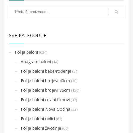
SVE KATEGORIJE
Folija baloni
(634)
Anagram baloni
(14)
Folija baloni bebe/rođenje
(51)
Folija baloni brojevi 40cm
(30)
Folija baloni brojevi 86cm
(150)
Folija baloni crtani filmovi
(37)
Folija baloni Nova Godina
(23)
Folija baloni oblici
(67)
Folija baloni životinje
(60)