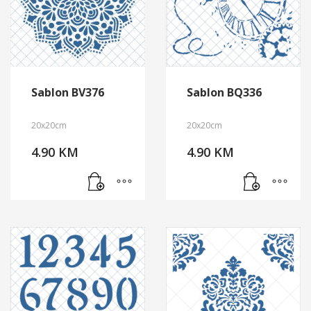
Sablon BV376
Sablon BQ336
20x20cm
20x20cm
4.90
KM
4.90
KM