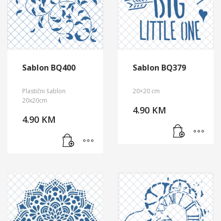
Sablon BQ400
Sablon BQ379
Plastični šablon
20×20 cm
20x20cm
4.90
KM
4.90
KM