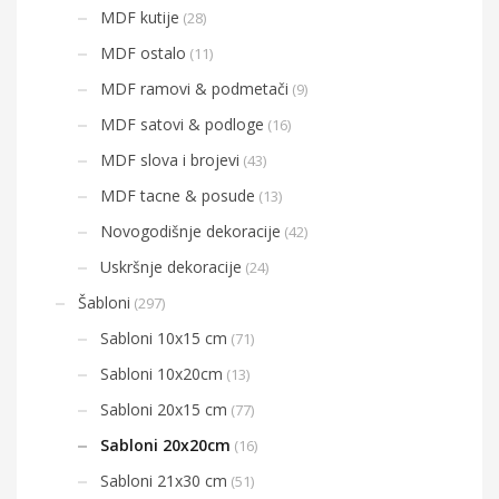
MDF kutije
(28)
MDF ostalo
(11)
MDF ramovi & podmetači
(9)
MDF satovi & podloge
(16)
MDF slova i brojevi
(43)
MDF tacne & posude
(13)
Novogodišnje dekoracije
(42)
Uskršnje dekoracije
(24)
Šabloni
(297)
Sabloni 10x15 cm
(71)
Sabloni 10x20cm
(13)
Sabloni 20x15 cm
(77)
Sabloni 20x20cm
(16)
Sabloni 21x30 cm
(51)