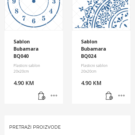
Sablon
Sablon
Bubamara
Bubamara
BQ040
BQ024
Plasticni sablon
Plasticni sablon
20x20cm
20x20cm
4.90
KM
4.90
KM
PRETRAŽI PROIZVODE