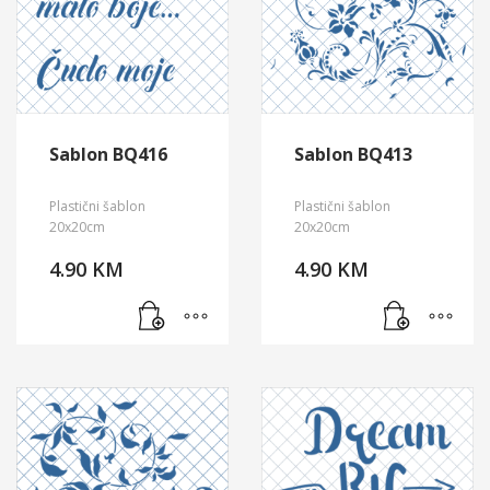
Sablon BQ416
Sablon BQ413
Plastični šablon
Plastični šablon
20x20cm
20x20cm
4.90
KM
4.90
KM