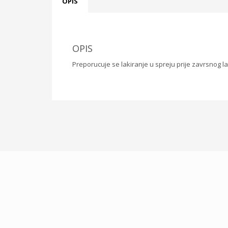
OPIS
OPIS
Preporucuje se lakiranje u spreju prije zavrsnog lak